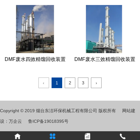
DMF废水四效精馏回收装置
DMF废水三效精馏回收装置
‹
1
2
3
›
Copyright © 2019 烟台东洁环保机械工程有限公司 版权所有 网站建
设：万企云
鲁ICP备19018395号
烟台东洁环保机械工程有限公司成立于1998年，专业从事DMF废
水、废气和甲苯废液、废气治理，系山东省高新技术企业，第一、第