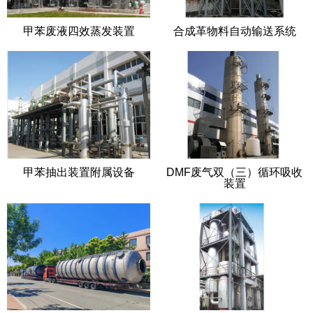
甲苯废液四效蒸发装置
合成革物料自动输送系统
甲苯抽出装置附属设备
DMF废气双（三）循环吸收
装置