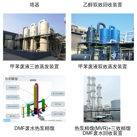
塔器
乙醇双效回收装置
甲苯废液三效蒸发装置
甲苯废液双效蒸发装置
DMF废水热泵精馏
热泵精馏(MVR)+三效精馏
DMF废水回收装置