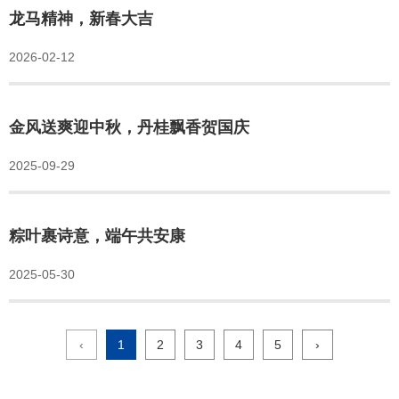
龙马精神，新春大吉
2026-02-12
金风送爽迎中秋，丹桂飘香贺国庆
2025-09-29
粽叶裹诗意，端午共安康
2025-05-30
‹
1
2
3
4
5
›