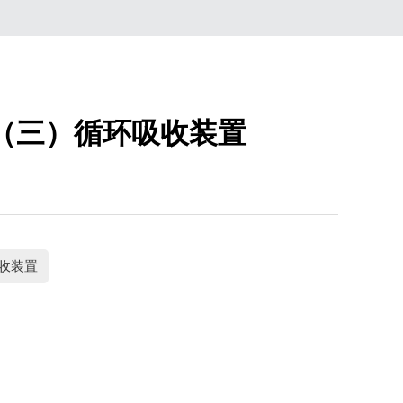
双（三）循环吸收装置
回收装置