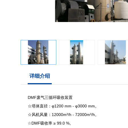
详细介绍
DMF废气三循环吸收装置
☆塔体直径：φ1200 mm - φ3000 mm。
☆风机风量：12000m³/h - 72000m³/h。
☆DMF吸收率 ≥ 99.0 %。