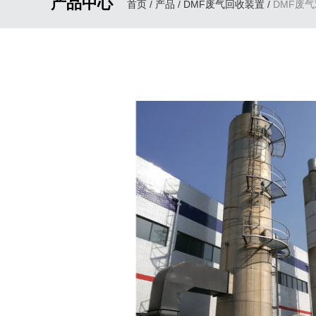
产品中心
首页
/
产品
/
DMF废气回收装置
/
DMF废