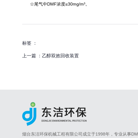
☆尾气中DMF浓度≤30mg/m³。
标签 ：
上一篇 ：
乙醇双效回收装置
相关产品
烟台东洁环保机械工程有限公司成立于1998年，专业从事DM