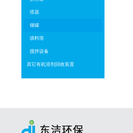
塔器
储罐
填料塔
搅拌设备
其它有机溶剂回收装置