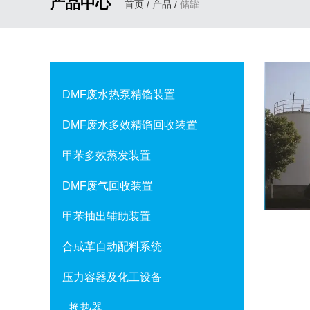
产品中心
首页
/
产品
/
储罐
DMF废水热泵精馏装置
DMF废水多效精馏回收装置
甲苯多效蒸发装置
DMF废气回收装置
甲苯抽出辅助装置
合成革自动配料系统
压力容器及化工设备
换热器