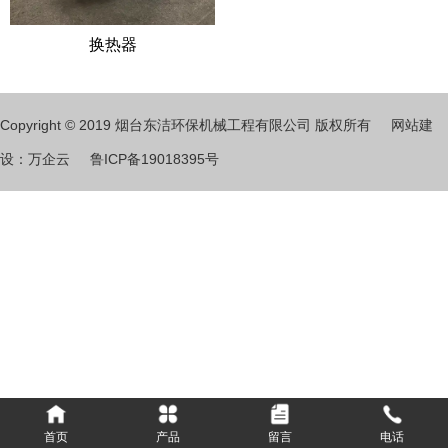
换热器
Copyright © 2019 烟台东洁环保机械工程有限公司 版权所有 网站建
设：万企云
鲁ICP备19018395号
烟台东洁环保机械工程有限公司成立于1998年，专业从事DMF废
水、废气和甲苯废液、废气治理，系山东省高新技术企业，第一、第
二 类压力容器设计制造单位。公司拥有雄厚的技术力量、先进的生产
装备、丰富的施工经验和完善的质保体系。
首页
产品
留言
电话